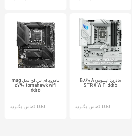
مادربرد ایسوس B860 A
مادربرد ام اس آی مدل mag
z790 tomahawk wifi
STRIX WIFI ddr
ddr5
لطفا تماس بگیرید
لطفا تماس بگیرید