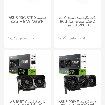
راکت نگهدارنده عمودی کارت
مادربرد ASUS ROG STRIX
گرافیک ایسوس مدل ROG
Z890-H GAMING WIFI
HERCULX سفید
لطفا تماس بگیرید
لطفا تماس بگیرید
کارت گرافیک ASUS PRIME
کارت گرافیک ASUS RTX