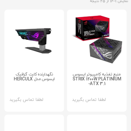
نمایش 1–16 از 45 نتیجه
منبع تغذیه کامپیوتر ایسوس
نگهدارنده کارت گرافیک
STRIX 1200W PLATINIUM
ایسوس مدل HERCULX
-ATX 3.1
لطفا تماس بگیرید
لطفا تماس بگیرید