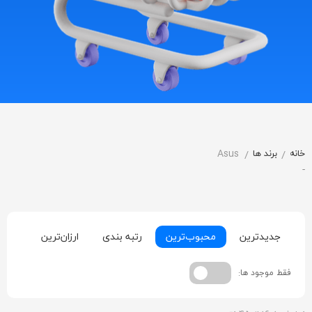
خانه
برند ها
Asus
/
/
Asus
جدیدترین
محبوب‌ترین
رتبه بندی
ارزان‌ترین
گران‌
فقط موجود ها: