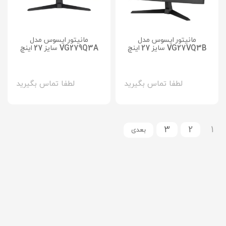
مانیتور ایسوس مدل
مانیتور ایسوس مدل
VG27VQ3B سایز 27 اینچ
VG279Q3A سایز 27 اینچ
لطفا تماس بگیرید
لطفا تماس بگیرید
3
2
1