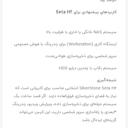
خواهد بود.
کاربردهای پیشنهادی برای Seta H2
سیستم NAS خانگی یا اداری با ظرفیت بالا
ایستگاه کاری (Workstation) برای رندرینگ یا هوش مصنوعی
سرور شخصی برای ذخیره‌سازی طولانی‌مدت
سیستم بکاپ با چندین درایو HDD
نتیجه‌گیری
SilverStone Seta H2 انتخابی مناسب برای کاربرانی است که
نیاز به فضای ذخیره‌سازی فوق‌العاده دارند. اگر قصد ساخت یک
سیستم حرفه‌ای برای ذخیره‌سازی داده، ویرایش ویدیو، رندرینگ
۳بعدی یا راه‌اندازی سرور شخصی دارید، این کیس می‌تواند
گزینه‌ای ایده‌آل باشد.