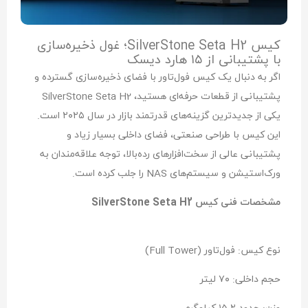
کیس SilverStone Seta H2؛ غول ذخیره‌سازی
با پشتیبانی از ۱۵ هارد دیسک
اگر به دنبال یک کیس فول‌تاور با فضای ذخیره‌سازی گسترده و
پشتیبانی از قطعات حرفه‌ای هستید، SilverStone Seta H2
یکی از جدیدترین گزینه‌های قدرتمند بازار در سال ۲۰۲۵ است.
این کیس با طراحی صنعتی، فضای داخلی بسیار زیاد و
پشتیبانی عالی از سخت‌افزارهای رده‌بالا، توجه علاقه‌مندان به
ورک‌استیشن و سیستم‌های NAS را جلب کرده است.
مشخصات فنی کیس SilverStone Seta H2
نوع کیس: فول‌تاور (Full Tower)
حجم داخلی: ۷۰ لیتر