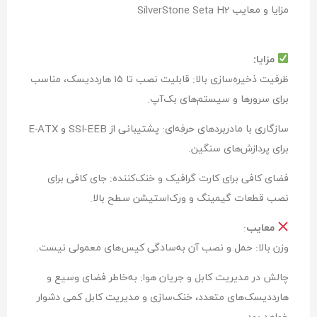
مزایا و معایب SilverStone Seta H2
مزایا:
ظرفیت ذخیره‌سازی بالا: قابلیت نصب تا ۱۵ هارددیسک، مناسب
برای سرورها و سیستم‌های بک‌آپ.
سازگاری با مادربردهای حرفه‌ای: پشتیبانی از SSI-EEB و E-ATX
برای پردازش‌های سنگین.
فضای کافی برای کارت گرافیک و خنک‌کننده: جای کافی برای
نصب قطعات گیمینگ و ورک‌استیشن سطح بالا.
معایب
:
وزن بالا: حمل و نصب آن به‌سادگی کیس‌های معمولی نیست.
چالش در مدیریت کابل و جریان هوا: به‌خاطر فضای وسیع و
هارددیسک‌های متعدد، خنک‌سازی و مدیریت کابل کمی دشوار