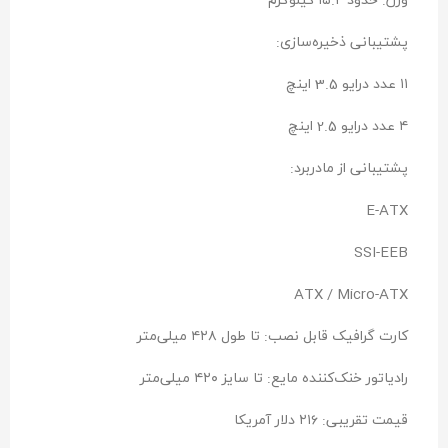
وزن: حدود ۱۵.۲ کیلوگرم
پشتیبانی ذخیره‌سازی:
۱۱ عدد درایو 3.5 اینچ
۴ عدد درایو 2.5 اینچ
پشتیبانی از مادربرد:
E-ATX
SSI-EEB
ATX / Micro-ATX
کارت گرافیک قابل نصب: تا طول ۴۲۸ میلی‌متر
رادیاتور خنک‌کننده مایع: تا سایز ۴۲۰ میلی‌متر
قیمت تقریبی: ۲۱۶ دلار آمریکا