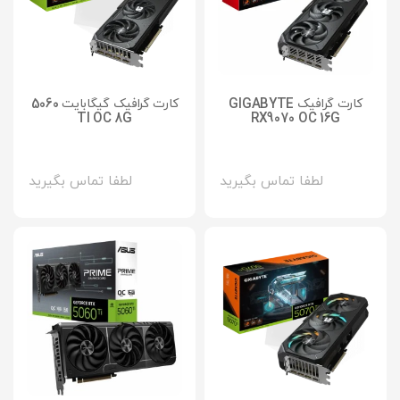
کارت گرافیک GIGABYTE
کارت گرافیک گیگابایت 5060
TI OC 8G
RX9070 OC 16G
لطفا تماس بگیرید
لطفا تماس بگیرید