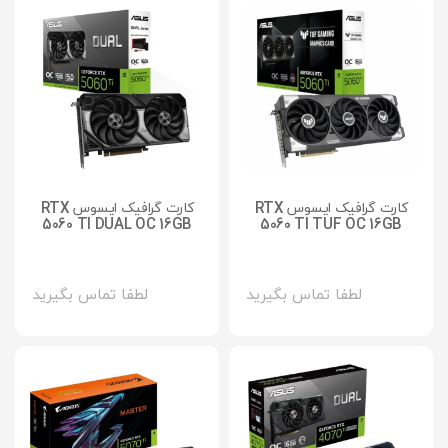
کارت گرافیک ایسوس RTX
کارت گرافیک ایسوس RTX
5060 TI DUAL OC 16GB
5060 TI TUF OC 16GB
لطفا تماس بگیرید
لطفا تماس بگیرید