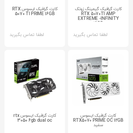
کارت گرافیک گیمینگ زوتک
کارت گرافیک ایسوس RTX
5070 TI PRIME 16GB
RTX 5070TI AMP
EXTREME -INFINITY
16GB
لطفا تماس بگیرید
لطفا تماس بگیرید
کارت گرافیک ایسوس
کارت گرافیک ایسوس rtx
3050 6gb dual oc
RTX5070 PRIME OC 12GB
سفید